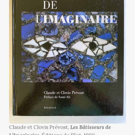
Claude et Clovis Prévost,
Les Bâtisseurs de