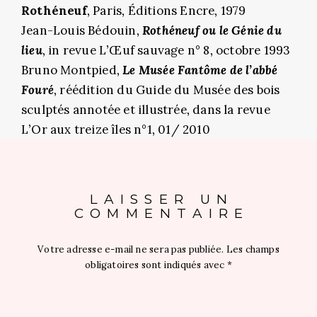
Rothéneuf
, Paris, Éditions Encre, 1979
Jean-Louis Bédouin,
Rothéneuf ou le Génie du
lieu
, in revue L’Œuf sauvage n° 8, octobre 1993
Bruno Montpied,
Le Musée Fantôme de l’abbé
Fouré
, réédition du Guide du Musée des bois
sculptés annotée et illustrée, dans la revue
L’Or aux treize îles n°1, 01/ 2010
LAISSER UN
COMMENTAIRE
Votre adresse e-mail ne sera pas publiée.
Les champs
obligatoires sont indiqués avec
*