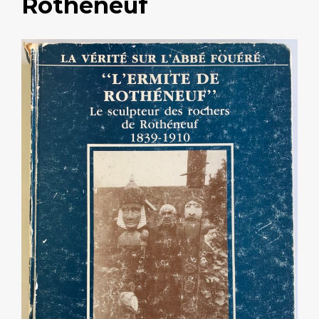
Rothéneuf