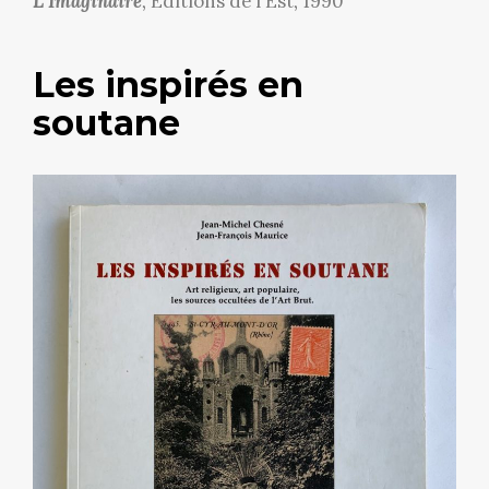
L’Imaginaire
, Éditions de l’Est, 1990
Les inspirés en
soutane