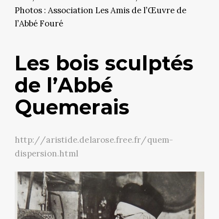
Photos : Association Les Amis de l’Œuvre de
l’Abbé Fouré
Les bois sculptés
de l’Abbé
Quemerais
http://aristide.delarose.free.fr/quem-
dispersion.html