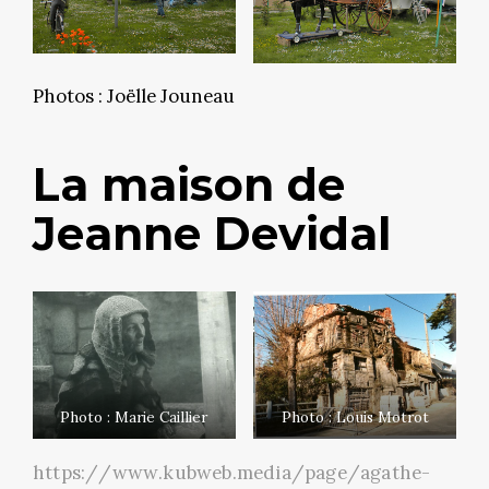
Photos : Joëlle Jouneau
La maison de
Jeanne Devidal
Photo : Marie Caillier
Photo : Louis Motrot
https://www.kubweb.media/page/agathe-