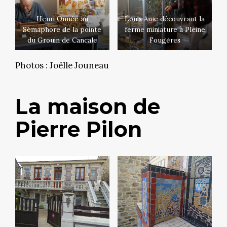
Henri Onnée au
Louis Ame découvrant la
Sémaphore de la pointe
ferme miniature à Pleine
du Grouin de Cancale
Fougères
Photos : Joëlle Jouneau
La maison de
Pierre Pilon