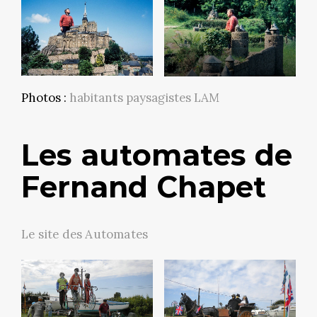
Photos :
habitants paysagistes LAM
Les automates de
Fernand Chapet
Le site des Automates