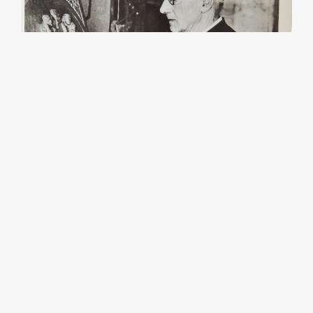
Photos : Association Les Amis de l’Œuvre de