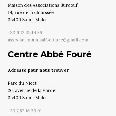
Maison des Associations Surcouf
19, rue de la chaussée
35400 Saint-Malo
+33 6 12 35 14 89
associationamisabbefoure@gmail.com
Centre Abbé Fouré
Adresse pour nous trouver
Parc du Nicet
26, avenue de la Varde
35400 Saint-Malo
+33 7 87 16 39 91