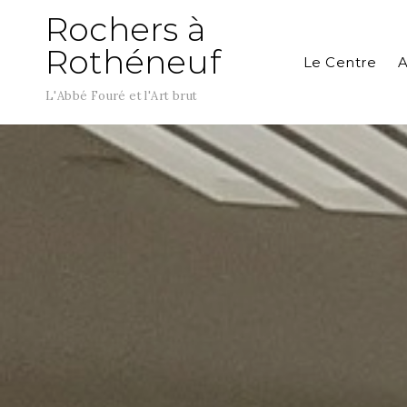
Aller
Rochers à
au
Rothéneuf
contenu
Le Centre
A
L'Abbé Fouré et l'Art brut