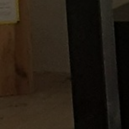
Article précédent
Navigation
des
articles