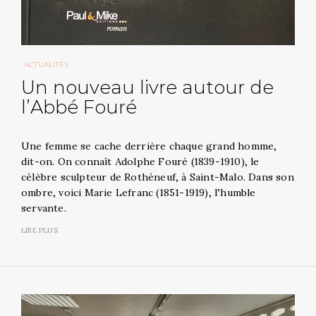
ACTUALITÉS
Un nouveau livre autour de
l’Abbé Fouré
Une femme se cache derrière chaque grand homme,
dit-on. On connaît Adolphe Fouré (1839-1910), le
célèbre sculpteur de Rothéneuf, à Saint-Malo. Dans son
ombre, voici Marie Lefranc (1851-1919), l’humble
servante.
LIRE PLUS