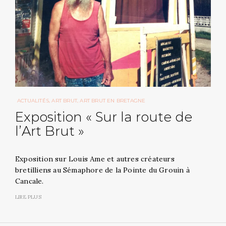
ACTUALITÉS
ART BRUT
ART BRUT EN BRETAGNE
Exposition « Sur la route de
l’Art Brut »
Exposition sur Louis Ame et autres créateurs
bretilliens au Sémaphore de la Pointe du Grouin à
Cancale.
LIRE PLUS